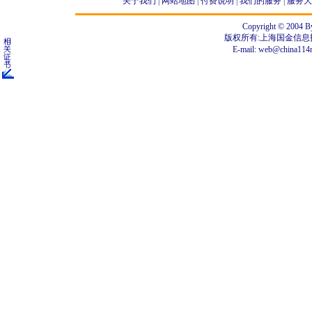
关于我们
|
网站地图
|
付费说明
|
我们的服务
|
服务大
Copyright © 2004 By
版权所有:上海国金信
E-mail:
web@china114n