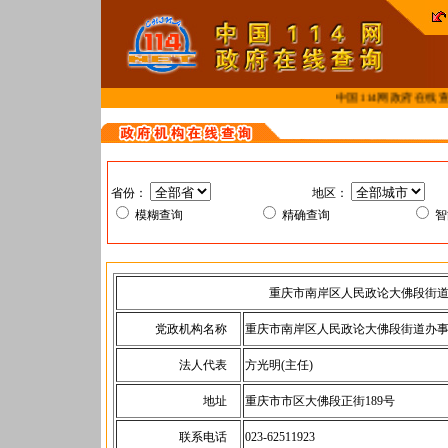
中国114网政府在线查
省份：
地区：
模糊查询
精确查询
重庆市南岸区人民政论大佛段街
党政机构名称
重庆市南岸区人民政论大佛段街道办
法人代表
方光明(主任)
地址
重庆市市区大佛段正街189号
联系电话
023-62511923