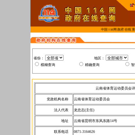
中国114网政府在线查
省份：
地区：
模糊查询
精确查询
云南省体育运动委员会
党政机构名称
云南省体育运动委员会
法人代表
龙忠志(主任)
地址
云南省昆明市东风东路14号
联系电话
0871-3164626