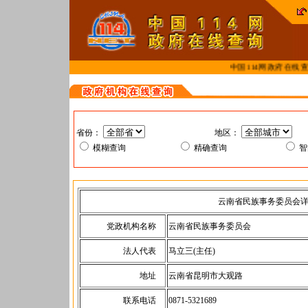
中国114网政府在线查
省份：
地区：
模糊查询
精确查询
云南省民族事务委员会
党政机构名称
云南省民族事务委员会
法人代表
马立三(主任)
地址
云南省昆明市大观路
联系电话
0871-5321689