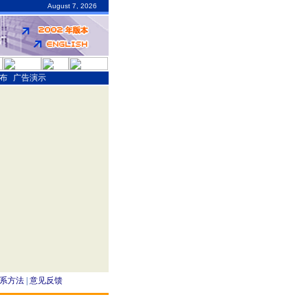
August 7, 2026
布
|
广告演示
系方法
|
意见反馈